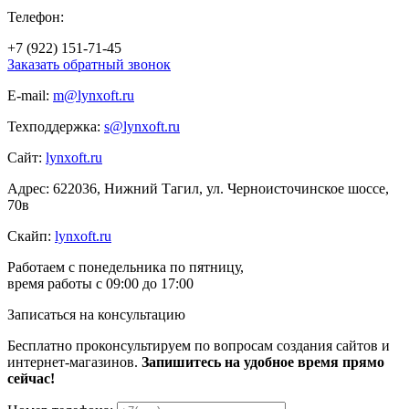
Телефон:
+7 (922) 151-71-45
Заказать обратный звонок
E-mail:
m@lynxoft.ru
Техподдержка:
s@lynxoft.ru
Сайт:
lynxoft.ru
Адрес:
622036
,
Нижний Тагил
, ул.
Черноисточинское шоссе,
70в
Скайп:
lynxoft.ru
Работаем с понедельника по пятницу,
время работы с 09:00 до 17:00
Записаться на консультацию
Бесплатно проконсультируем по вопросам создания сайтов и
интернет-магазинов.
Запишитесь на удобное время прямо
сейчас!