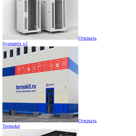
Открыть
Sysmatrix v2
Открыть
Termokit