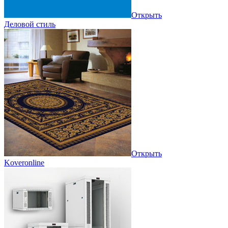
Открыть
Деловой стиль
Открыть
Koveronline