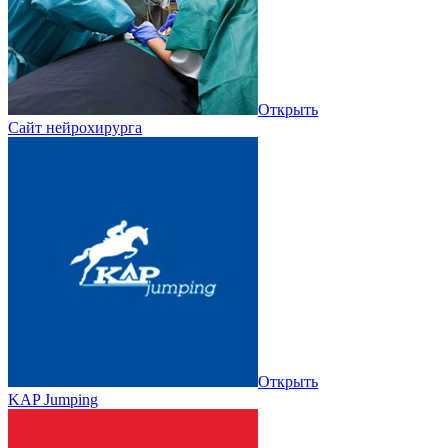
Открыть
Сайт нейрохирурга
Открыть
KAP Jumping