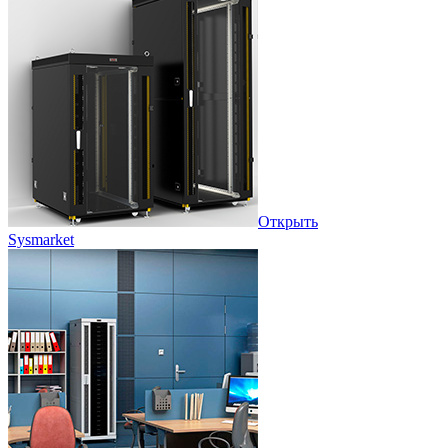
Открыть
Sysmarket