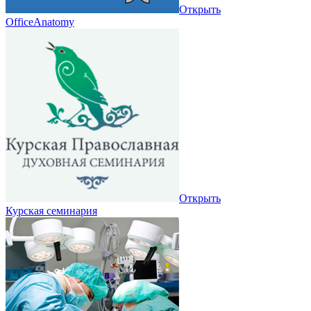
Открыть
OfficeAnatomy
Открыть
Курская семинария