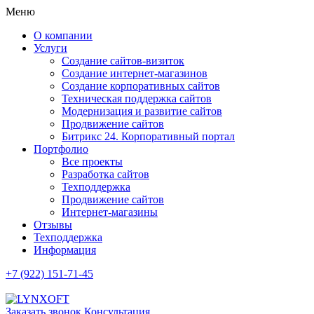
Меню
О компании
Услуги
Создание сайтов-визиток
Создание интернет-магазинов
Создание корпоративных сайтов
Техническая поддержка сайтов
Модернизация и развитие сайтов
Продвижение сайтов
Битрикс 24. Корпоративный портал
Портфолио
Все проекты
Разработка сайтов
Техподдержка
Продвижение сайтов
Интернет-магазины
Отзывы
Техподдержка
Информация
+7 (922) 151-71-45
Заказать звонок
Консультация