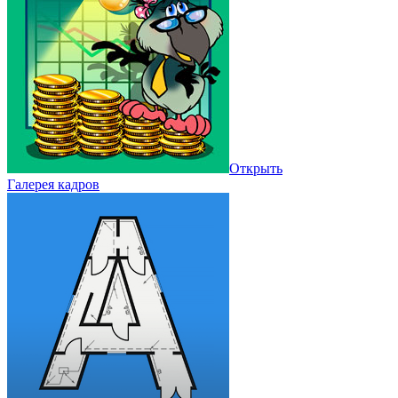
Открыть
Галерея кадров