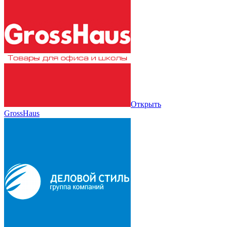
Открыть
GrossHaus