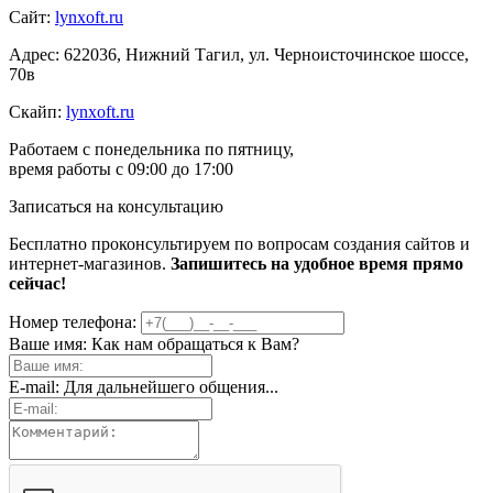
Сайт:
lynxoft.ru
Адрес:
622036
,
Нижний Тагил
, ул.
Черноисточинское шоссе,
70в
Скайп:
lynxoft.ru
Работаем с понедельника по пятницу,
время работы с 09:00 до 17:00
Записаться на консультацию
Бесплатно проконсультируем по вопросам создания сайтов и
интернет-магазинов.
Запишитесь на удобное время прямо
сейчас!
Номер телефона:
Ваше имя:
Как нам обращаться к Вам?
E-mail:
Для дальнейшего общения...