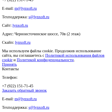
E-mail:
m@lynxoft.ru
Техподдержка:
s@lynxoft.ru
Сайт:
lynxoft.ru
Адрес: Черноисточинское шоссе, 70в (2 этаж)
Скайп:
lynxoft.ru
Мы используем файлы cookie. Продолжив использование
сайта, вы соглашаетесь с
Политикой использования файлов
cookie
и
Политикой конфиденциальности
.
Принять
Контакты
Телефон:
+7 (922) 151-71-45
Заказать обратный звонок
E-mail:
m@lynxoft.ru
Техподдержка:
s@lynxoft.ru