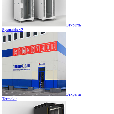
Открыть
Sysmatrix v2
Открыть
Termokit