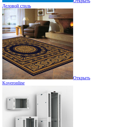
Открыть
Деловой стиль
Открыть
Koveronline