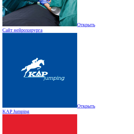
Открыть
Сайт нейрохирурга
Открыть
KAP Jumping