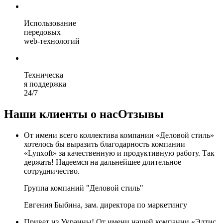
Использование
передовых
web-технологий
Техническа
я поддержка
24/7
Наши клиенты о нас
Отзывы
От имени всего коллектива компании «Деловой стиль»
хотелось бы выразить благодарность компании
«Lynxoft» за качественную и продуктивную работу. Так
держать! Надеемся на дальнейшее длительное
сотрудничество.
Группа компаний "Деловой стиль"
Евгения Быбина, зам. директора по маркетингу
Привет из Украины! От имени нашей компании «Элтис