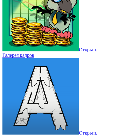
Открыть
Галерея кадров
Открыть