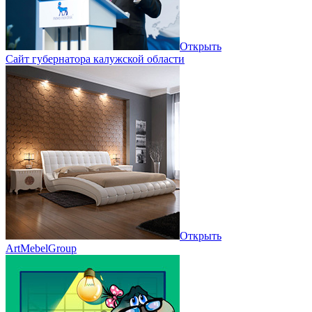
Открыть
Сайт губернатора калужской области
Открыть
ArtMebelGroup