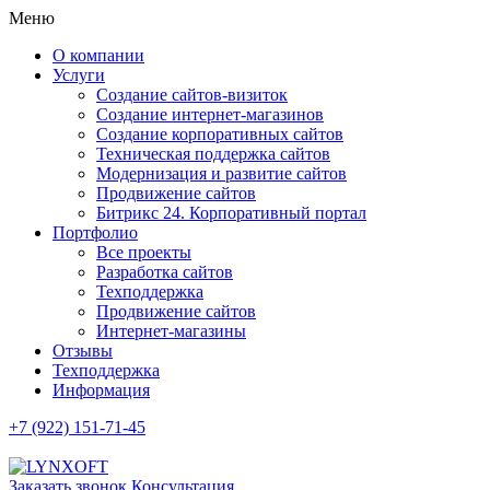
Меню
О компании
Услуги
Создание сайтов-визиток
Создание интернет-магазинов
Создание корпоративных сайтов
Техническая поддержка сайтов
Модернизация и развитие сайтов
Продвижение сайтов
Битрикс 24. Корпоративный портал
Портфолио
Все проекты
Разработка сайтов
Техподдержка
Продвижение сайтов
Интернет-магазины
Отзывы
Техподдержка
Информация
+7 (922) 151-71-45
Заказать звонок
Консультация