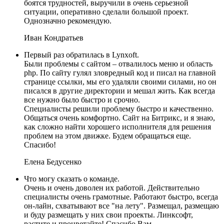
боятся трудностей, выручили в очень серьезной
ситуации, оперативно сделали большой проект.
Однозначно рекомендую.
Иван Кондратьев
Первый раз обратилась в Lynxoft.
Были проблемы с сайтом – отвалилось меню и область
php. По сайту гулял зловредный код и писал на главной
странице ссылки, мы его удаляли своими силами, но он
писался в другие директории и мешал жить. Как всегда
все нужно было быстро и срочно.
Специалисты решили проблему быстро и качественно.
Общаться очень комфортно. Сайт на Битрикс, и я знаю,
как сложно найти хорошего исполнителя для решения
проблем на этом движке. Будем обращаться еще.
Спасибо!
Елена Бедусенко
Что могу сказать о команде.
Очень и очень доволен их работой. Действительно
специалисты очень грамотные. Работают быстро, всегда
он-лайн, схватывают все "на лету". Размещал, размещаю
и буду размещать у них свои проекты. Линксофт,
растите и процветайте! Спасибо Вам.