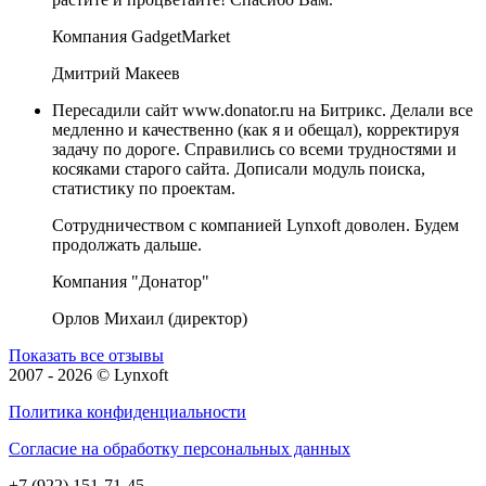
Компания GadgetMarket
Дмитрий Макеев
Пересадили сайт www.donator.ru на Битрикс. Делали все
медленно и качественно (как я и обещал), корректируя
задачу по дороге. Справились со всеми трудностями и
косяками старого сайта. Дописали модуль поиска,
статистику по проектам.
Сотрудничеством с компанией Lynxoft доволен. Будем
продолжать дальше.
Компания "Донатор"
Орлов Михаил (директор)
Показать все отзывы
2007 - 2026 © Lynxoft
Политика конфиденциальности
Согласие на обработку персональных данных
+7 (922) 151-71-45